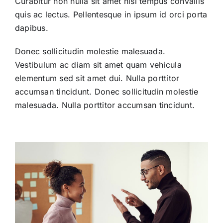
Curabitur non nulla sit amet nisl tempus convallis
quis ac lectus. Pellentesque in ipsum id orci porta
dapibus.
Donec sollicitudin molestie malesuada.
Vestibulum ac diam sit amet quam vehicula
elementum sed sit amet dui. Nulla porttitor
accumsan tincidunt. Donec sollicitudin molestie
malesuada. Nulla porttitor accumsan tincidunt.